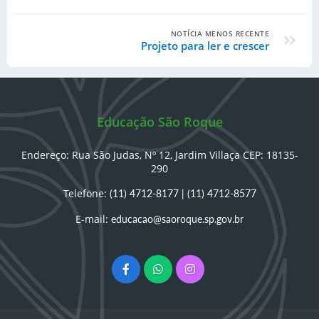
NOTÍCIA MENOS RECENTE
Projeto para ler e crescer
Educação São Roque
Endereço: Rua São Judas, Nº 12, Jardim Villaça CEP: 18135-
290
Telefone:
(11) 4712-8177
|
(11) 4712-8577
E-mail:
educacao@saoroque.sp.gov.br